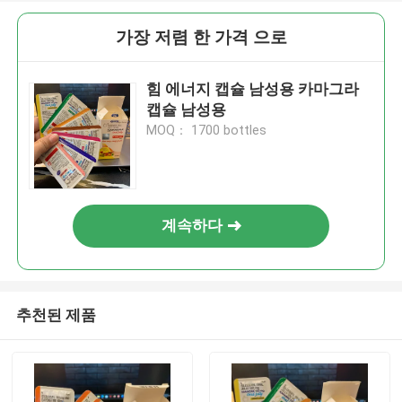
가장 저렴 한 가격 으로
힘 에너지 캡슐 남성용 카마그라
캡슐 남성용
MOQ： 1700 bottles
계속하다
추천된 제품