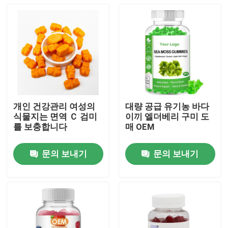
개인 건강관리 여성의
대량 공급 유기농 바다
식물지는 면역 Ｃ 검미
이끼 엘더베리 구미 도
를 보충합니다
매 OEM
문의 보내기
문의 보내기
집
제품
비디오