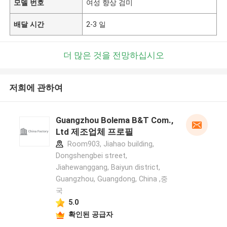
모델 번호
여성 향상 검미
배달 시간
2-3 일
더 많은 것을 전망하십시오
저희에 관하여
Guangzhou Bolema B&T Com.,
Ltd 제조업체 프로필
Room903, Jiahao building,
Dongshengbei street,
Jiahewanggang, Baiyun district,
Guangzhou, Guangdong, China ,중
국
5.0
확인된 공급자