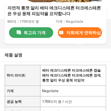
자연적 통캣 알리 베타 에크디스테론 터크에스테론
은 우성 웅체 피임약을 요약합니다
MOQ：1700개의 병
가격：Negotiate
최고의 가격
저희에게 연락하십
시오
제품 설명
베타 에크디스테론 터크에스테론 캡슐
,
하이 라이트:
베타 에크디스테론 터크에스테론 정제
,
통캣 알리 우성 웅체 피임약
가격
Negotiate
공급 능력
1700이지 병 / 시간